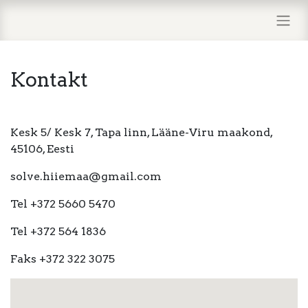
Kontakt
Kesk 5/ Kesk 7, Tapa linn, Lääne-Viru maakond,
45106, Eesti
solve.hiiemaa@gmail.com
Tel +372 5660 5470
Tel +372 564 1836
Faks +372 322 3075