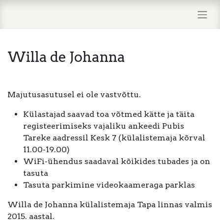
Willa de Johanna
Majutusasutusel ei ole vastvõttu.
Külastajad saavad toa võtmed kätte ja täita
registeerimiseks vajaliku ankeedi Pubis
Tareke aadressil Kesk 7 (külalistemaja kõrval
11.00-19.00)
WiFi-ühendus saadaval kõikides tubades ja on
tasuta
Tasuta parkimine videokaameraga parklas
Willa de Johanna külalistemaja Tapa linnas valmis
2015. aastal.