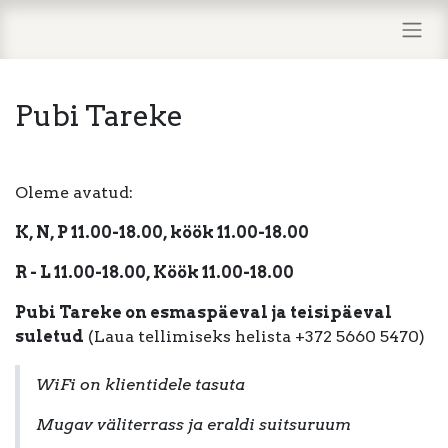
Pubi Tareke
Oleme avatud:
K, N, P 11.00-18.00, köök 11.00-18.00
R - L 11.00-18.00, Köök 11.00-18.00
Pubi Tareke on esmaspäeval ja teisipäeval
suletud
(Laua tellimiseks helista +372 5660 5470)
WiFi on klientidele tasuta
Mugav väliterrass ja eraldi suitsuruum