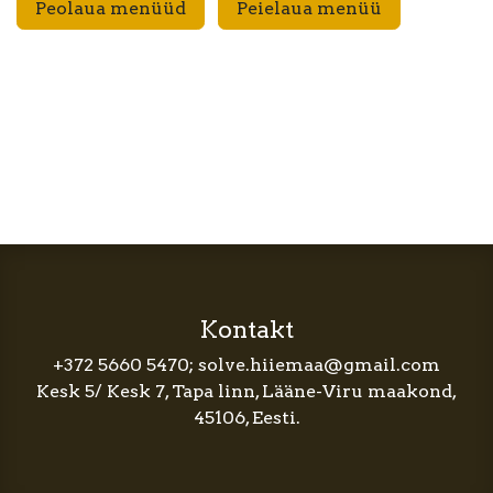
Peolaua menüüd
Peielaua menüü
Kontakt
+372 5660 5470; solve.hiiemaa@gmail.com
Kesk 5/ Kesk 7, Tapa linn, Lääne-Viru maakond,
45106, Eesti.