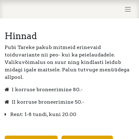
Hinnad
Pubi Tareke pakub mitmeid erinevaid
toiduvariante nii peo- kui ka peielaudadele.
Valikuvõimalus on suur ning kindlasti leidub
midagi igale maitsele. Palun tutvuge menüüdega
allpool.
I korruse broneerimine 80.-
II korruse broneerimine 50.-
Rent: 1-8 tundi, kuni 20.00